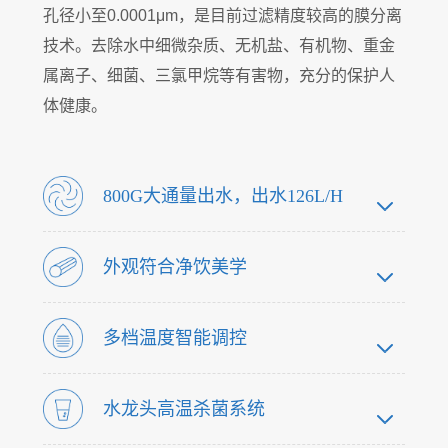
孔径小至0.0001μm，是目前过滤精度较高的膜分离
技术。去除水中细微杂质、无机盐、有机物、重金
属离子、细菌、三氯甲烷等有害物，充分的保护人
体健康。
800G大通量出水，出水126L/H
外观符合净饮美学
多档温度智能调控
水龙头高温杀菌系统